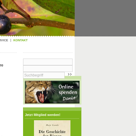
RVICE
KONTAKT
re
Jetzt Mitglied werden!