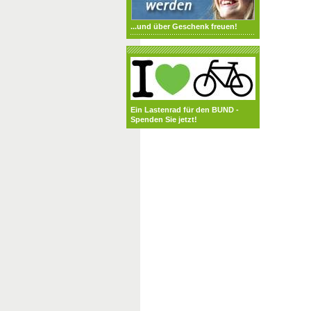
...und über Geschenk freuen!
Ein Lastenrad für den BUND -
Spenden Sie jetzt!