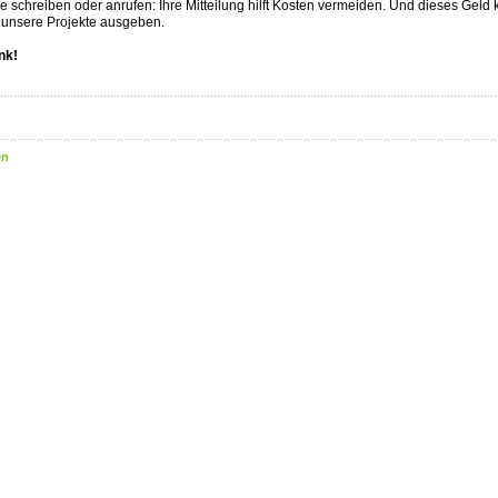
e schreiben oder anrufen: Ihre Mitteilung hilft Kosten vermeiden. Und dieses Geld
r unsere Projekte ausgeben.
nk!
en