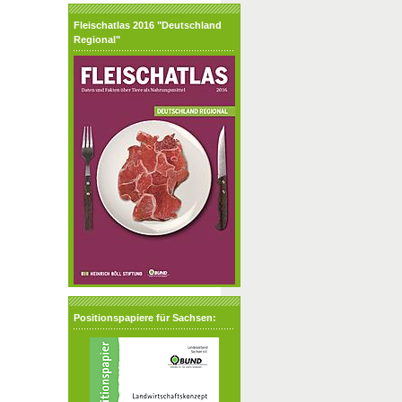
Fleischatlas 2016 "Deutschland
Regional"
Positionspapiere für Sachsen: