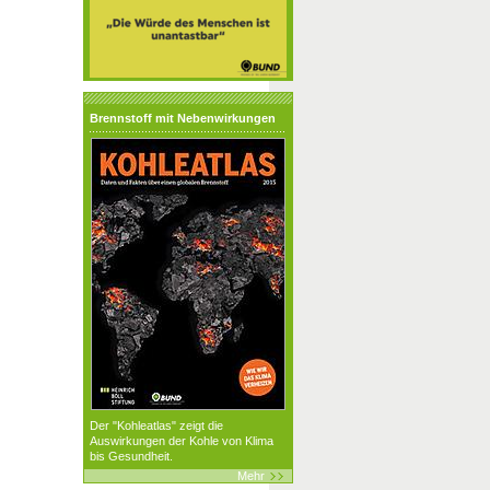
Brennstoff mit Nebenwirkungen
Der "Kohleatlas" zeigt die
Auswirkungen der Kohle von Klima
bis Gesundheit.
Mehr