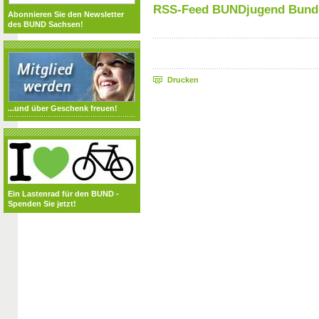
RSS-Feed BUNDjugend Bund
Abonnieren Sie den Newsletter
des BUND Sachsen!
Drucken
...und über Geschenk freuen!
Ein Lastenrad für den BUND -
Spenden Sie jetzt!