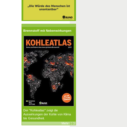
Brennstoff mit Nebenwirkungen
Der "Kohleatlas" zeigt die
Auswirkungen der Kohle von Klima
bis Gesundheit.
Mehr