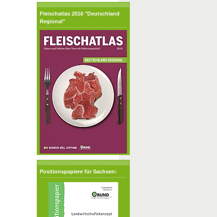
Fleischatlas 2016 "Deutschland
Regional"
Positionspapiere für Sachsen: