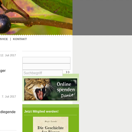
RVICE
KONTAKT
12. Juli 2017
äger
7. Juli 2017
Jetzt Mitglied werden!
undlegende