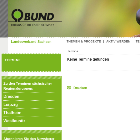
Landesverband Sachsen
THEMEN & PROJEKTE
AKTIV WERDEN
TE
Termine
Keine Termine gefunden
TERMINE
Zu den Terminen sächsischer
Drucken
Regionalgruppen:
Dresden
Leipzig
Thalheim
Westlausitz
Abonnieren Sie den Newsletter