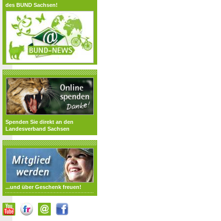
des BUND Sachsen!
Spenden Sie direkt an den
Landesverband Sachsen
...und über Geschenk freuen!