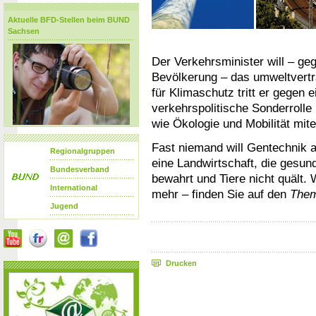
Aktuelle BFD-Stellen beim BUND
Sachsen
Der Verkehrsminister will – ge
Bevölkerung – das umweltverträg
für Klimaschutz tritt er gegen 
verkehrspolitische Sonderroll
wie Ökologie und Mobilität mit
Fast niemand will Gentechnik a
Regionalgruppen
eine Landwirtschaft, die gesun
Bundesverband
bewahrt und Tiere nicht quält.
International
mehr – finden Sie auf den
Them
Jugend
Drucken