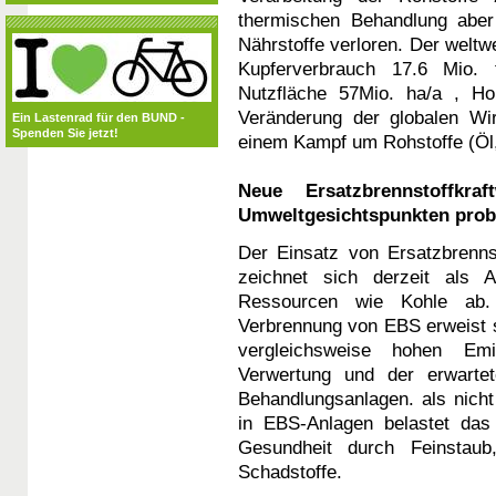
thermischen Behandlung aber
Nährstoffe verloren. Der weltwe
Kupferverbrauch 17.6 Mio. t
Nutzfläche 57Mio. ha/a , Ho
Veränderung der globalen Wir
Ein Lastenrad für den BUND -
Spenden Sie jetzt!
einem Kampf um Rohstoffe (Öl,
Neue Ersatzbrennstoffkr
Umweltgesichtspunkten prob
Der Einsatz von Ersatzbrenns
zeichnet sich derzeit als A
Ressourcen wie Kohle ab.
Verbrennung von EBS erweist si
vergleichsweise hohen Emi
Verwertung und der erwartet
Behandlungsanlagen. als nicht
in EBS-Anlagen belastet da
Gesundheit durch Feinstaub,
Schadstoffe.