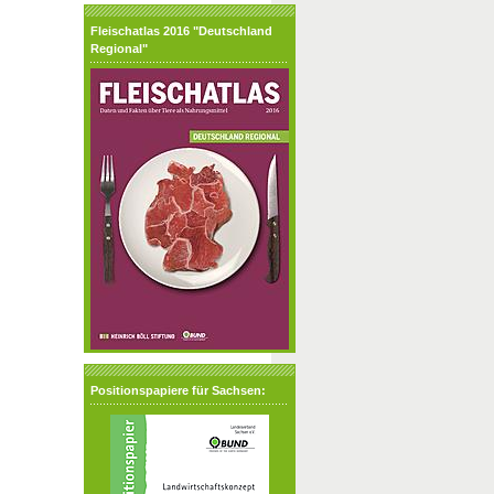
Fleischatlas 2016 "Deutschland
Regional"
Positionspapiere für Sachsen: