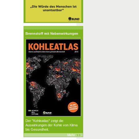
Brennstoff mit Nebenwirkungen
Der "Kohleatlas" zeigt die
Auswirkungen der Kohle von Klima
bis Gesundheit.
Mehr