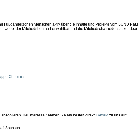
n und Fußgängerzonen Menschen aktiv über die Inhalte und Projekte vom BUND Nat
wobei der Mitgliedsbeitrag frei wählbar und die Mitgliedschaft jederzeit kündbar i
n
gruppe Chemnitz
absolvieren. Bei Interesse nehmen Sie am besten direkt
Kontakt
zu uns auf.
haft Sachsen.