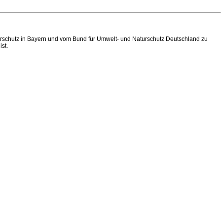
urschutz in Bayern und vom Bund für Umwelt- und Naturschutz Deutschland zu
st.