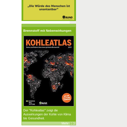
Brennstoff mit Nebenwirkungen
Der "Kohleatlas" zeigt die
Auswirkungen der Kohle von Klima
bis Gesundheit.
Mehr