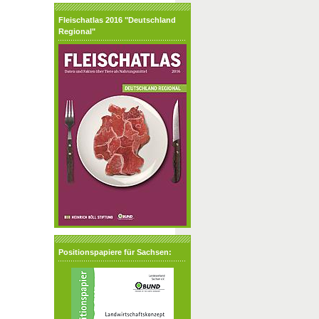
Fleischatlas 2016 "Deutschland
Regional"
Positionspapiere für Sachsen: