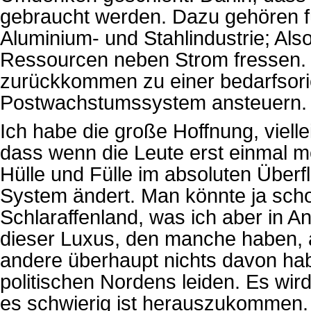
gebraucht werden. Dazu gehören f
Aluminium- und Stahlindustrie; Also
Ressourcen neben Strom fressen. 
zurückkommen zu einer bedarfsorie
Postwachstumssystem ansteuern.
Ich habe die große Hoffnung, vielle
dass wenn die Leute erst einmal me
Hülle und Fülle im absoluten Überf
System ändert. Man könnte ja schon
Schlaraffenland, was ich aber in 
dieser Luxus, den manche haben, au
andere überhaupt nichts davon habe
politischen Nordens leiden. Es wir
es schwierig ist herauszukommen. 