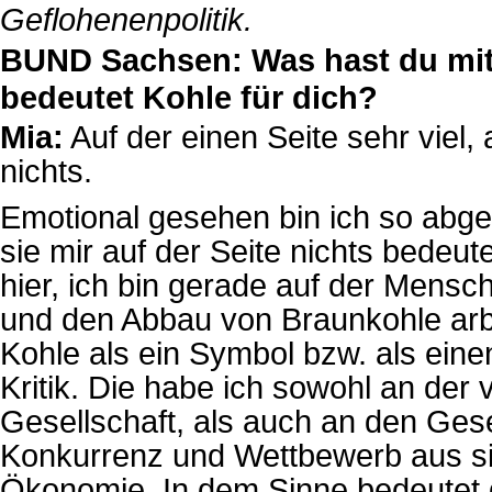
Geflohenenpolitik.
BUND Sachsen: Was hast du mit
bedeutet Kohle für dich?
Mia:
Auf der einen Seite sehr viel,
nichts.
Emotional gesehen bin ich so abge
sie mir auf der Seite nichts bedeute
hier, ich bin gerade auf der Mensc
und den Abbau von Braunkohle arbe
Kohle als ein Symbol bzw. als einen
Kritik. Die habe ich sowohl an de
Gesellschaft, als auch an den Ges
Konkurrenz und Wettbewerb aus sind
Ökonomie. In dem Sinne bedeutet d