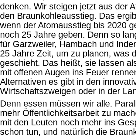
denken. Wir steigen jetzt aus der
den Braunkohleausstieg. Das ergib
wenn der Atomausstieg bis 2020 g
noch 25 Jahre geben. Denn so la
für Garzweiler, Hambach und Inde
25 Jahre Zeit, um zu planen, was 
geschieht. Das heißt, sie lassen a
mit offenen Augen ins Feuer rennen
Alternativen es gibt in den innova
Wirtschaftszweigen oder in der Lan
Denn essen müssen wir alle. Paralle
mehr Öffentlichkeitsarbeit zu mac
mit den Leuten noch mehr ins Gesp
schon tun, und natürlich die Brau