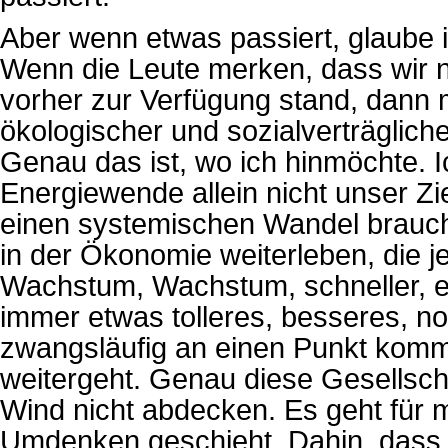
Aber wenn etwas passiert, glaube 
Wenn die Leute merken, dass wir 
vorher zur Verfügung stand, dann m
ökologischer und sozialverträglic
Genau das ist, wo ich hinmöchte. I
Energiewende allein nicht unser Zi
einen systemischen Wandel braucht
in der Ökonomie weiterleben, die j
Wachstum, Wachstum, schneller, ef
immer etwas tolleres, besseres, no
zwangsläufig an einen Punkt komm
weitergeht. Genau diese Gesellsc
Wind nicht abdecken. Es geht für m
Umdenken geschieht. Dahin, dass h