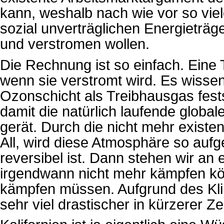
kann, weshalb nach wie vor so vie
sozial unverträglichen Energieträg
und verstromen wollen.
Die Rechnung ist so einfach. Eine
wenn sie verstromt wird. Es wissen
Ozonschicht als Treibhausgas fests
damit die natürlich laufende glo
gerät. Durch die nicht mehr existe
All, wird diese Atmosphäre so auf
reversibel ist. Dann stehen wir an 
irgendwann nicht mehr kämpfen kö
kämpfen müssen. Aufgrund des Kl
sehr viel drastischer in kürzerer Z