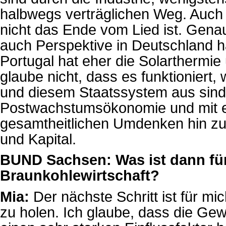
halbwegs verträglichen Weg. Auch 
nicht das Ende vom Lied ist. Gena
auch Perspektive in Deutschland h
Portugal hat eher die Solarthermie 
glaube nicht, dass es funktioniert
und diesem Staatssystem aus sind. 
Postwachstumsökonomie und mit ei
gesamtheitlichen Umdenken hin zu 
und Kapital.
BUND Sachsen: Was ist dann für 
Braunkohlewirtschaft?
Mia:
Der nächste Schritt ist für mi
zu holen. Ich glaube, dass die Ge