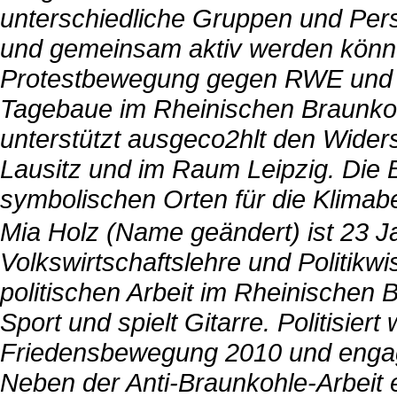
unterschiedliche Gruppen und Pers
und gemeinsam aktiv werden können.
Protestbewegung gegen RWE und d
Tagebaue im Rheinischen Braunkoh
unterstützt ausgeco2hlt den Wider
Lausitz und im Raum Leipzig. Die 
symbolischen Orten für die Klim
Mia Holz (Name geändert) ist 23 Ja
Volkswirtschaftslehre und Politikw
politischen Arbeit im Rheinischen 
Sport und spielt Gitarre. Politisier
Friedensbewegung 2010 und engagie
Neben der Anti-Braunkohle-Arbeit e