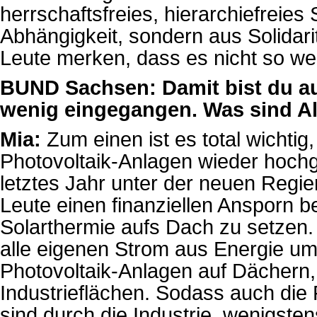
herrschaftsfreies, hierarchiefreie
Abhängigkeit, sondern aus Solidaritä
Leute merken, dass es nicht so wei
BUND Sachsen: Damit bist du au
wenig eingegangen. Was sind Al
Mia:
Zum einen ist es total wichtig
Photovoltaik-Anlagen wieder hochg
letztes Jahr unter der neuen Regi
Leute einen finanziellen Ansporn 
Solarthermie aufs Dach zu setzen. 
alle eigenen Strom aus Energie umw
Photovoltaik-Anlagen auf Dächern,
Industrieflächen. Sodass auch die
sind durch die Industrie, wenigste