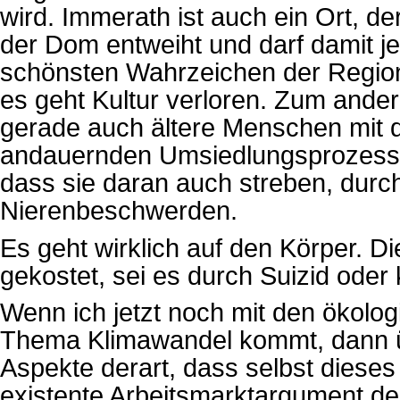
wird. Immerath ist auch ein Ort, d
der Dom entweiht und darf damit je
schönsten Wahrzeichen der Region
es geht Kultur verloren. Zum ande
gerade auch ältere Menschen mit d
andauernden Umsiedlungsprozess ps
dass sie daran auch streben, durch
Nierenbeschwerden.
Es geht wirklich auf den Körper. D
gekostet, sei es durch Suizid oder 
Wenn ich jetzt noch mit den ökol
Thema Klimawandel kommt, dann üb
Aspekte derart, dass selbst dieses 
existente Arbeitsmarktargument dera