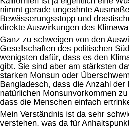
Kalifornien ist ja eigentlich eine Wü
nimmt gerade ungeahnte Ausmaße,
Bewässerungsstopp und drastische
direkte Auswirkungen des Klimawan
Ganz zu schweigen von den Auswi
Gesellschaften des politischen S
wenigsten dafür, dass es den Klim
gibt. Sie sind aber am stärksten d
starken Monsun oder Überschwem
Bangladesch, dass die Anzahl der
natürlichen Monsunvorkommen zu t
dass die Menschen einfach ertrink
Mein Verständnis ist da sehr schwi
verstehen, was da für Anhaltspunk