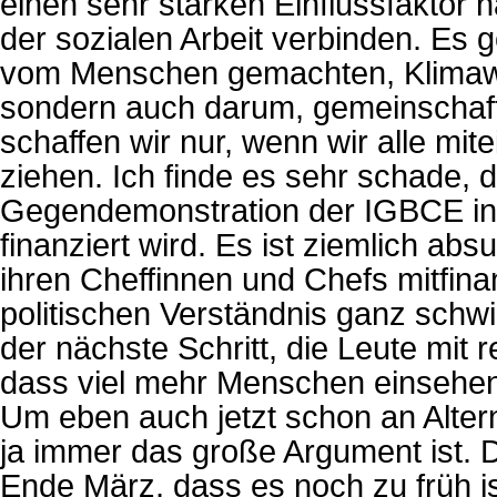
einen sehr starken Einflussfaktor 
der sozialen Arbeit verbinden. Es 
vom Menschen gemachten, Klimawa
sondern auch darum, gemeinschaft
schaffen wir nur, wenn wir alle mi
ziehen. Ich finde es sehr schade, d
Gegendemonstration der IGBCE in B
finanziert wird. Es ist ziemlich ab
ihren Cheffinnen und Chefs mitfina
politischen Verständnis ganz schwi
der nächste Schritt, die Leute mit
dass viel mehr Menschen einsehen,
Um eben auch jetzt schon an Altern
ja immer das große Argument ist. 
Ende März, dass es noch zu früh i