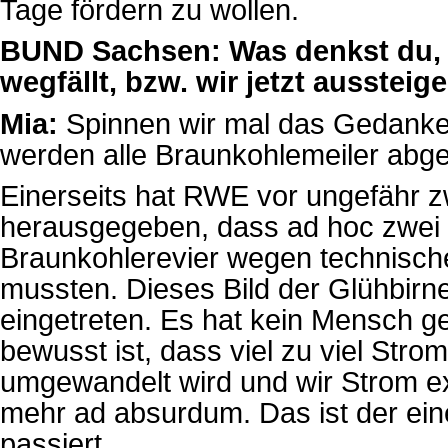
Tage fördern zu wollen.
BUND Sachsen: Was denkst du, w
wegfällt, bzw. wir jetzt aussteig
Mia:
Spinnen wir mal das Gedanke
werden alle Braunkohlemeiler abges
Einerseits hat RWE vor ungefähr z
herausgegeben, dass ad hoc zwei B
Braunkohlerevier wegen technisch
mussten. Dieses Bild der Glühbirne,
eingetreten. Es hat kein Mensch g
bewusst ist, dass viel zu viel Str
umgewandelt wird und wir Strom e
mehr ad absurdum. Das ist der ein
passiert.