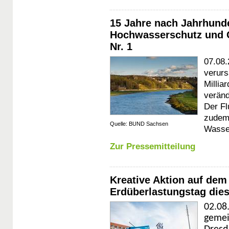
15 Jahre nach Jahrhund
Hochwasserschutz und G
Nr. 1
07.08
verurs
Millia
veränd
Der Fl
zudem 
Quelle: BUND Sachsen
Wasser
Zur Pressemitteilung
Kreative Aktion auf dem
Erdüberlastungstag dies
02.08
gemei