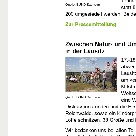
Tonnen
Quelle: BUND Sachsen
statt 
200 umgesiedelt werden. Beid
Zur Pressemitteilung
Zwischen Natur- und Um
in der Lausitz
17.-18
abwech
Lausit
am ve
Mitstr
Wolfsd
Quelle: BUND Sachsen
eine 
Diskussionsrunden und die Be
Reichwalde, sowie ein Kinderp
Löffelschnitzen. 38 Große und
Wir bedanken uns bei allen Te