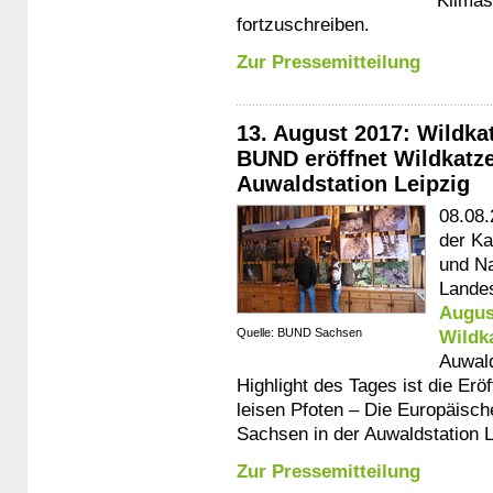
Klimas
fortzuschreiben.
Zur Pressemitteilung
13. August 2017: Wildka
BUND eröffnet Wildkatze
Auwaldstation Leipzig
08.08.
der Ka
und N
Lande
Augus
Quelle: BUND Sachsen
Wildk
Auwald
Highlight des Tages ist die Er
leisen Pfoten – Die Europäisc
Sachsen in der Auwaldstation L
Zur Pressemitteilung