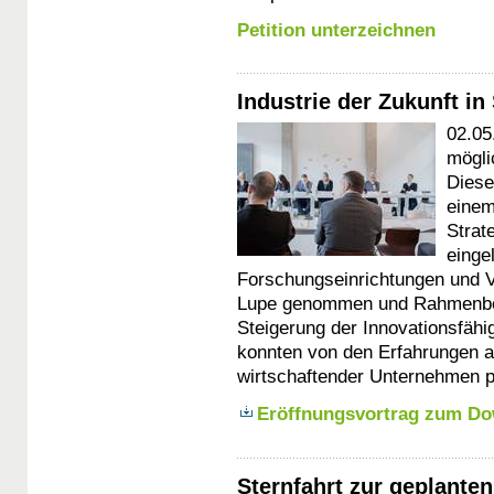
Petition unterzeichnen
Industrie der Zukunft i
02.05
mögli
Diese
eine
Strat
einge
Forschungseinrichtungen und V
Lupe genommen und Rahmenbed
Steigerung der Innovationsfähi
konnten von den Erfahrungen a
wirtschaftender Unternehmen pr
Eröffnungsvortrag zum D
Sternfahrt zur geplante