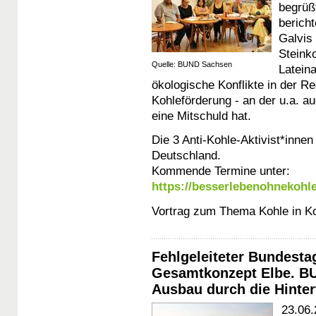
begrüß
berich
Galvis
Steink
Quelle: BUND Sachsen
Lateina
ökologische Konflikte in der Re
Kohleförderung - an der u.a. 
eine Mitschuld hat.
Die 3 Anti-Kohle-Aktivist*innen
Deutschland.
Kommende Termine unter:
https://besserlebenohnekohl
Vortrag zum Thema Kohle in 
Fehlgeleiteter Bundesta
Gesamtkonzept Elbe. BU
Ausbau durch die Hinter
23.06.