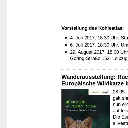
Vorstellung des Kohleatlas:
4. Juli 2017, 18:30 Uhr, St
6. Juli 2017, 18:30 Uhr, U
29. August 2017, 18:00 Uh
Göring-Straße 152, Leipzig
Wanderausstellung: Rück
Europäische Wildkatze 
28.05.
galt s
nun er
auf lei
Die Eur
silvestr