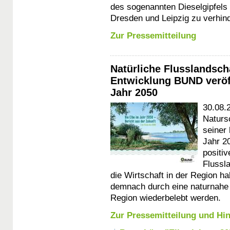
des sogenannten Dieselgipfels 
Dresden und Leipzig zu verhind
Zur Pressemitteilung
Natürliche Flusslandscha
Entwicklung BUND veröff
Jahr 2050
30.08.
Naturs
seiner 
Jahr 2
positiv
Flussl
die Wirtschaft in der Region h
demnach durch eine naturnahe 
Region wiederbelebt werden.
Zur Pressemitteilung und Hi