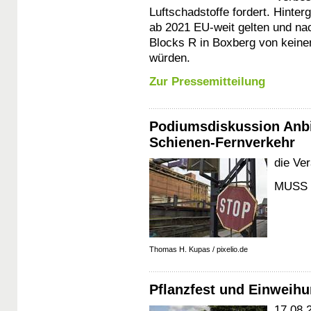
Luftschadstoffe fordert. Hinte
ab 2021 EU-weit gelten und n
Blocks R in Boxberg von keine
würden.
Zur Pressemitteilung
Podiumsdiskussion Anb
Schienen-Fernverkehr
die Ve
MUSS 
Thomas H. Kupas / pixelio.de
Pflanzfest und Einweih
17.08.