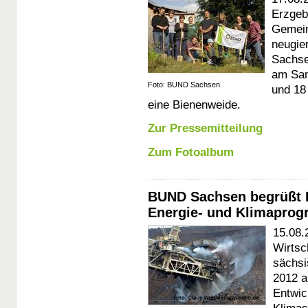
Erzgebi
Gemein
neugie
Sachse
am Sam
Foto: BUND Sachsen
und 18
eine Bienenweide.
Zur Pressemitteilung
Zum Fotoalbum
BUND Sachsen begrüßt F
Energie- und Klimapro
15.08.
Wirtsc
sächsi
2012 a
Entwic