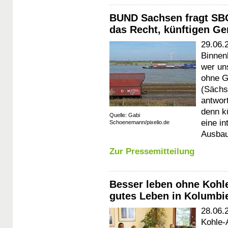
BUND Sachsen fragt SBO
das Recht, künftigen Ge
29.06.
Binnen
wer un
ohne G
(Sächs
antwor
denn k
Quelle: Gabi
eine in
Schoenemann/pixelio.de
Ausbau
Zur Pressemitteilung
Besser leben ohne Kohl
gutes Leben in Kolumbie
28.06.
Kohle-